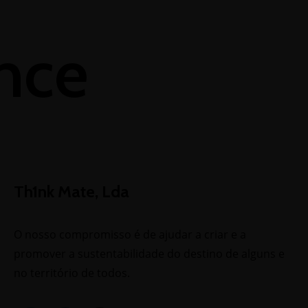
ence
sent the
ed.
Th1nk Mate, Lda
O nosso compromisso é de ajudar a criar e a
promover a sustentabilidade do destino de alguns e
no território de todos.