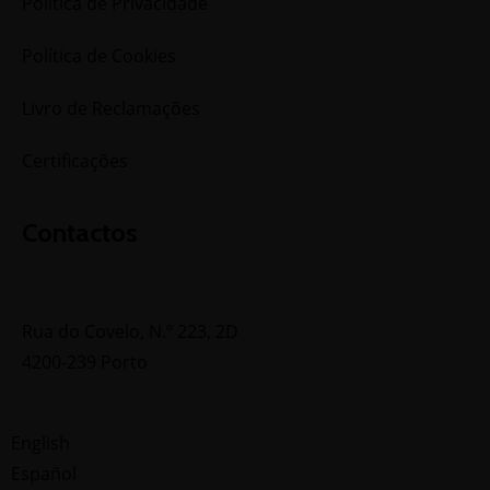
Política de Privacidade
Política de Cookies
Livro de Reclamações
Certificações
Contactos
contacto@tn1nk.pt
Rua do Covelo, N.º 223, 2D
4200-239 Porto
English
Español